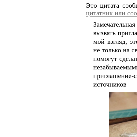
Это цитата соо
цитатник или со
Замечательна
вызвать пригла
мой взгляд, э
не только на 
помогут сдела
незабываем
приглашение-
источников