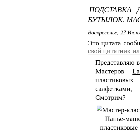
ПОДСТАВКА 
БУТЫЛОК. МА
Воскресенье, 23 Июня
Это цитата соо
свой цитатник и
Представляю в
Мастеров
La
пластиковых
салфетками,
Смотрим?