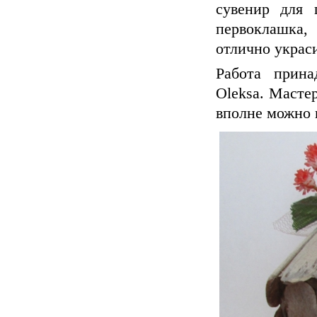
сувенир для 
первоклашка,
отлично украс
Работа прина
Oleksa. Мастер
вполне можно 