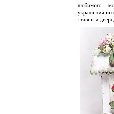
любимого мо
украшения инт
ставни и дверц