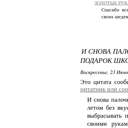
ЗОЛОТЫЕ РУКИ
Спасибо вс
своих шедев
И СНОВА ПАЛ
ПОДАРОК ШК
Воскресенье, 23 Июня
Это цитата соо
цитатник или со
И снова палочк
летом без вку
выбрасывать п
своими рукам