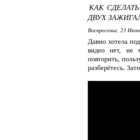
КАК СДЕЛАТ
ДВУХ ЗАЖИГА
Воскресенье, 23 Июня
Дaвно хотелa под
видео нет, не 
повторить, польз
рaзберётесь. Зaт