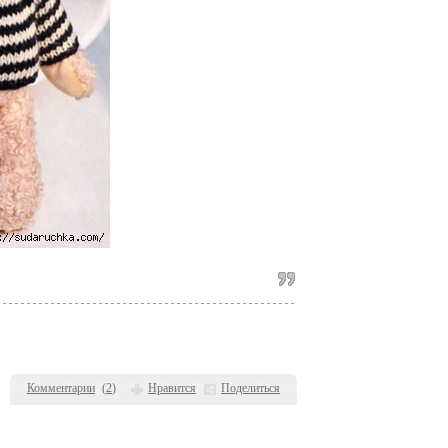
Комментарии
(
2
)
Нравится
Поделиться