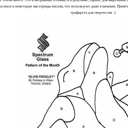
осписи и некоторые мастерицы писали, что используют даже в вязании. Прия
трафарета для творчества :)