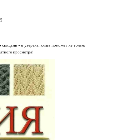
!
]
спицами - я уверена, книга поможет не только
иятного просмотра!