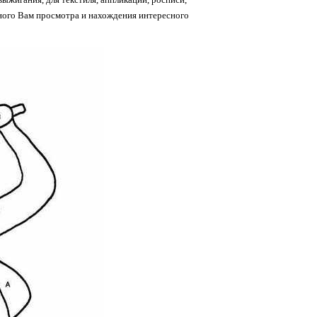
тного Вам просмотра и нахождения интересного