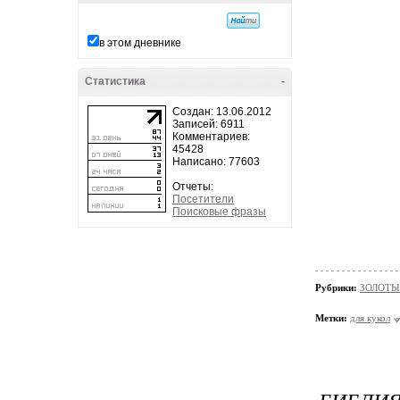
в этом дневнике
Статистика
-
Создан: 13.06.2012
Записей: 6911
Комментариев:
45428
Написано: 77603
Отчеты:
Посетители
Поисковые фразы
Рубрики:
ЗОЛОТЫЕ
Метки:
для кукол