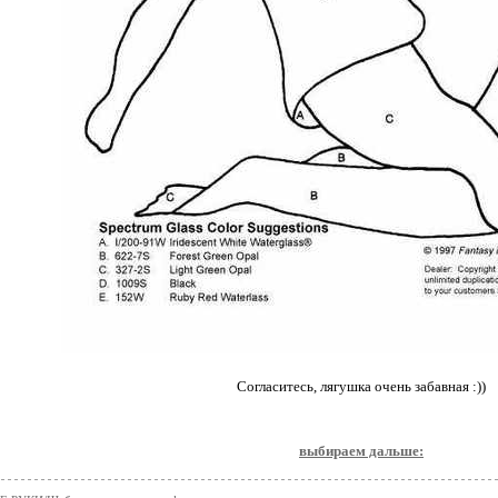
Согласитесь, лягушка очень забавная :))
выбираем дальше: