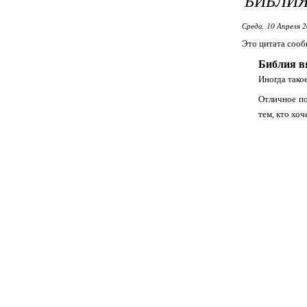
БИБЛИЯ
Среда, 10 Апреля 2
Это цитата соо
Библия в
Иногда тако
Отличное по
тем, кто хо