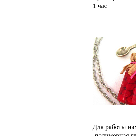
1 час
Для работы на
-полимерная г