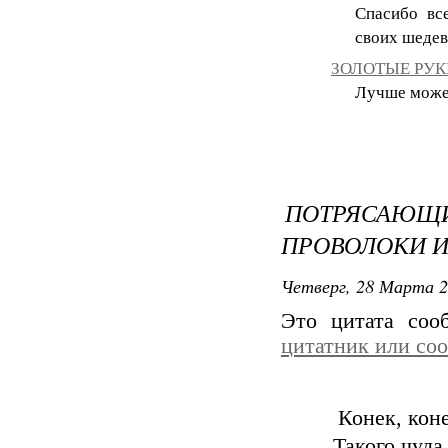
Спасибо вс
своих шедев
ЗОЛОТЫЕ РУКИ
Лучше может 
ПОТРЯСАЮ
ПРОВОЛОКИ И
Четверг, 28 Марта 2
Это цитата со
цитатник или со
Конек, кон
Такого чуда