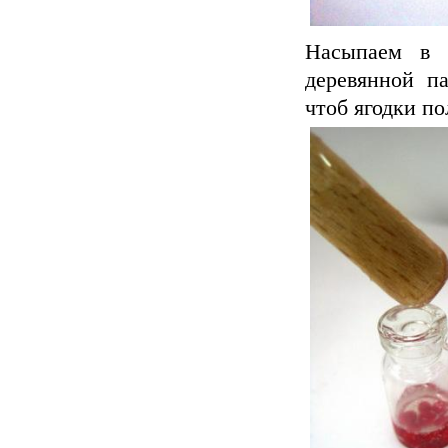
Насыпаем в 
деревянной па
чтоб ягодки п