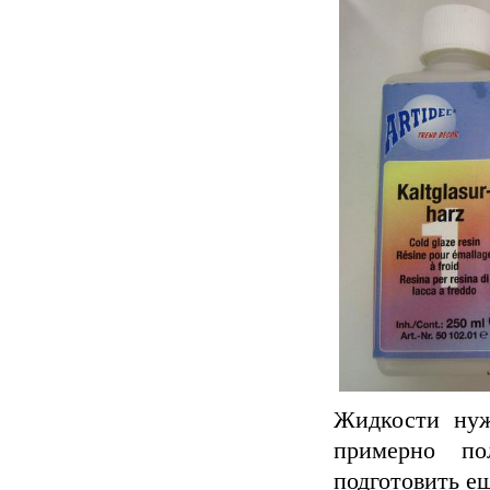
Жидкости нуж
примерно по
подготовить ещ