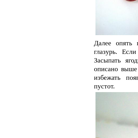
Далее опять 
глазурь. Есл
Засыпать яго
описано выше 
избежать поя
пустот.