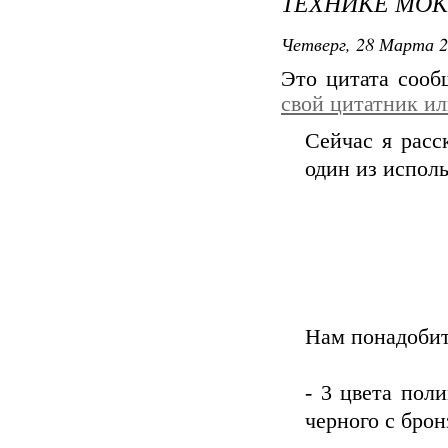
ТЕХНИКЕ МОК
Четверг, 28 Марта 2
Это цитата соо
свой цитатник и
Сейчас я расс
один из испол
Нам понадобит
- 3 цвета пол
черного с брон