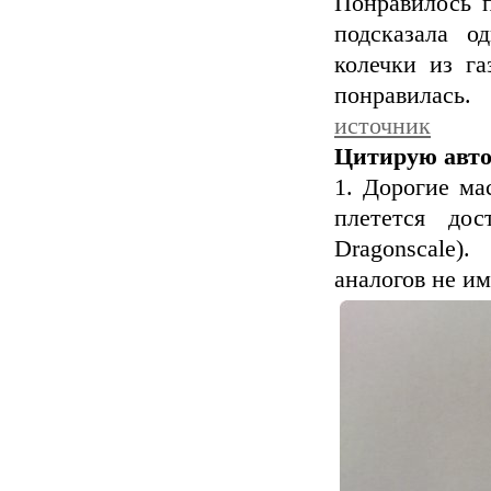
Понравилось п
подсказала о
колечки из га
понравилась.
источник
Цитирую авт
1. Дорогие ма
плетется дос
Dragonscale)
аналогов не им