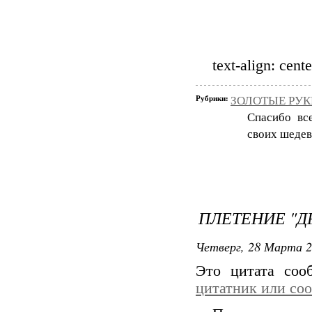
text-align: cente
Рубрики:
ЗОЛОТЫЕ РУКИ
Спасибо вс
своих шедев
ПЛЕТЕНИЕ "Д
Четверг, 28 Марта 2
Это цитата со
цитатник или со