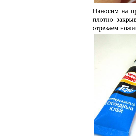
Наносим на пр
плотно закры
отрезаем ножи