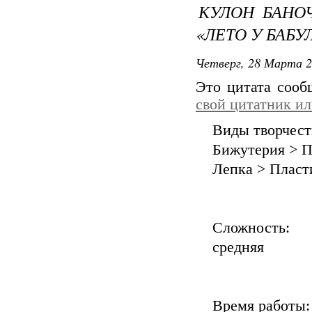
КУЛОН БАНО
«ЛЕТО У БАБУ
Четверг, 28 Марта 2
Это цитата соо
свой цитатник и
Виды творчес
Бижутерия > П
Лепка > Пласт
Сложность:
средняя
Время работы