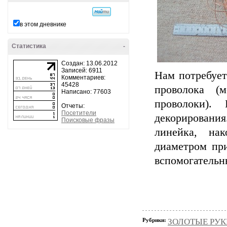
в этом дневнике
Статистика
-
Создан: 13.06.2012
Записей: 6911
Нам потребуетс
Комментариев:
45428
проволока (
Написано: 77603
проволоки).
Отчеты:
Посетители
декорировани
Поисковые фразы
линейка, на
диаметром при
вспомогательн
Рубрики:
ЗОЛОТЫЕ РУКИ