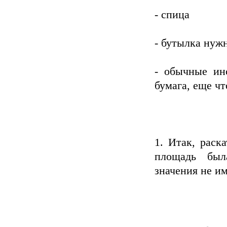
- спица
- бутылка нуж
- обычные инс
бумага, еще чт
1. Итак, раск
площадь был
значения не им