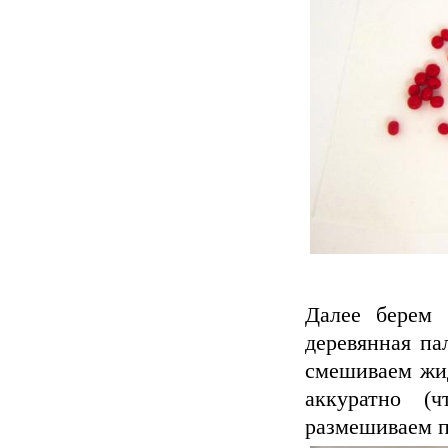
Далее берем 
деревянная па
смешиваем жид
аккуратно (
размешиваем п