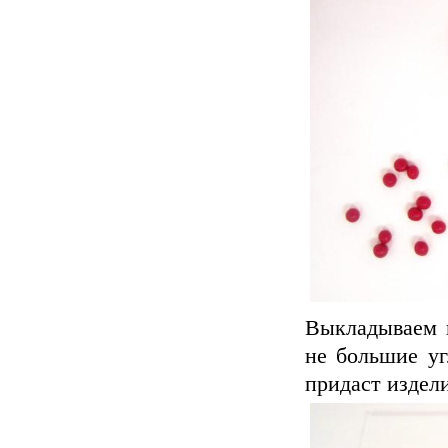
Выкладываем ш
не большие уг
придаст издел