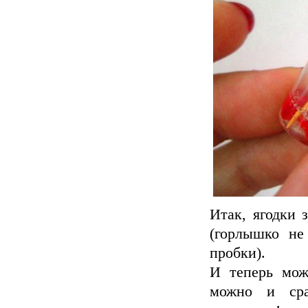
Итак, ягодки 
(горлышко не
пробки).
И теперь мож
можно и сра