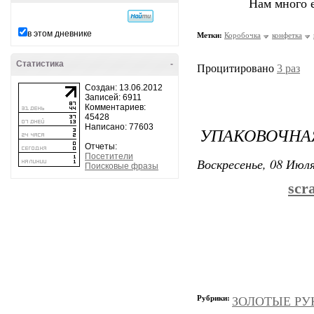
Нам много е
в этом дневнике
Метки:
Коробочка
конфетка
Статистика
-
Процитировано
3 раз
Создан: 13.06.2012
Записей: 6911
Комментариев:
45428
Написано: 77603
УПАКОВОЧНА
Отчеты:
Посетители
Воскресенье, 08 Июля
Поисковые фразы
scr
Рубрики:
ЗОЛОТЫЕ РУК