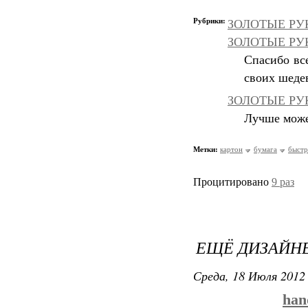
Рубрики:
ЗОЛОТЫЕ РУК
ЗОЛОТЫЕ РУКИ
Спасибо вс
своих шеде
ЗОЛОТЫЕ РУК
Лучше может
Метки:
картон
бумага
быст
Процитировано
9 раз
ЕЩЁ ДИЗАЙН
Среда, 18 Июля 2012 
han