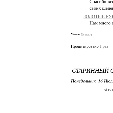
Спасибо вс
своих шеде
ЗОЛОТЫЕ РУК
Нам много е
Метки:
Ларчик
Процитировано
1 раз
СТАРИННЫЙ 
Понедельник, 16 Июля
str