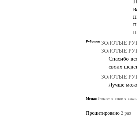
Н
в
п
п
Рубрики:
ЗОЛОТЫЕ РУК
ЗОЛОТЫЕ РУКИ
Спасибо вс
своих шеде
ЗОЛОТЫЕ РУК
Лучше может
Метки:
блокнот
декор
декуп
Процитировано
2 раз