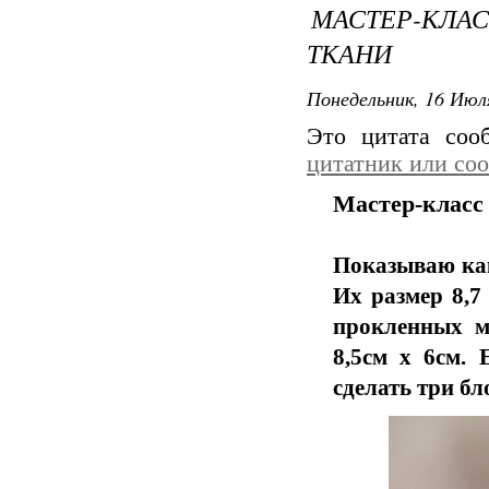
МАСТЕР-КЛАС
ТКАНИ
Понедельник, 16 Июля
Это цитата со
цитатник или со
Мастер-класс 
Показываю как
Их размер 8,7
прокленных ме
8,5см х 6см. 
сделать три бл