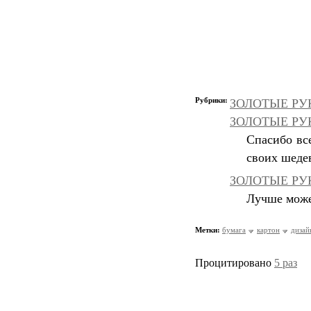
Рубрики:
ЗОЛОТЫЕ РУК
ЗОЛОТЫЕ РУКИ
Спасибо вс
своих шеде
ЗОЛОТЫЕ РУК
Лучше может
Метки:
бумага
картон
дизай
Процитировано
5 раз