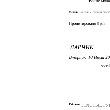
Лучше может
Метки:
Поделки
техника перга
Процитировано
8 раз
ЛАРЧИК
Вторник, 10 Июля 20
sve
Рубрики:
ЗОЛОТЫЕ РУКИ