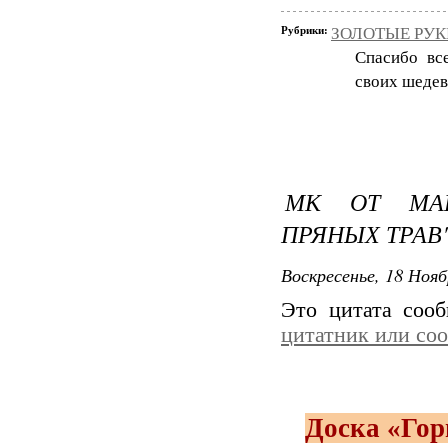
Рубрики:
ЗОЛОТЫЕ РУКИ
Спасибо вс
своих шедев
МК ОТ МАР
ПРЯНЫХ ТРАВ
Воскресенье, 18 Нояб
Это цитата соо
цитатник или со
Доска «Го