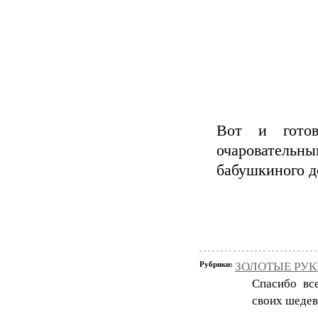
Вот и гото
очаровательн
бабушкиного д
Рубрики:
ЗОЛОТЫЕ РУКИ
Спасибо вс
своих шедев