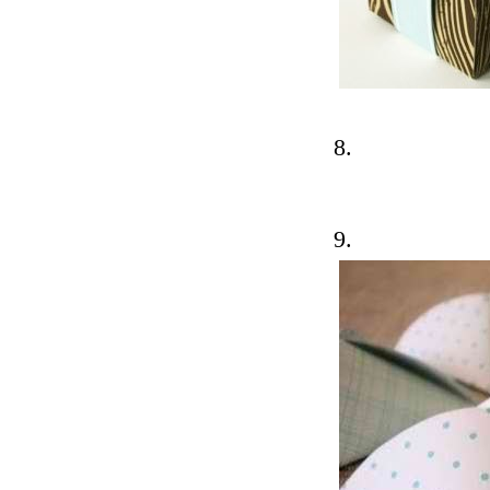
8.
9.