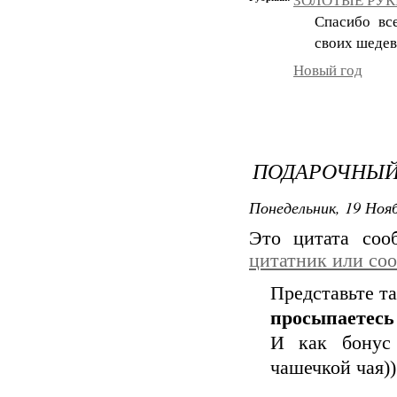
ЗОЛОТЫЕ РУКИ
Спасибо вс
своих шедев
Новый год
ПОДАРОЧНЫЙ 
Понедельник, 19 Нояб
Это цитата со
цитатник или со
Представьте т
просыпаетесь
И как бонус 
чашечкой чая))