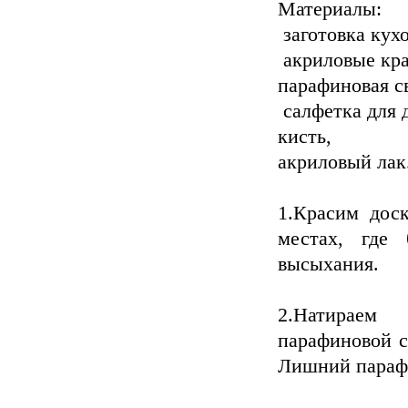
Материалы:
заготовка кух
акриловые крас
парафиновая с
салфетка для 
кисть,
акриловый лак
1.Красим доск
местах, где
высыхания.
2.Натираем
парафиновой с
Лишний парафи