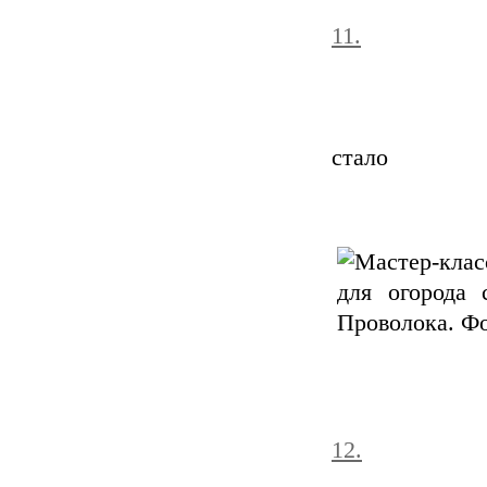
11.
стало
12.