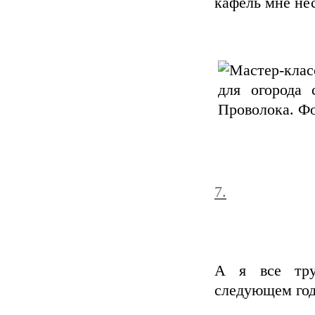
кафель мне не
7.
А я все тру
следующем год