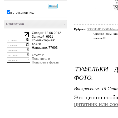
в этом дневнике
Статистика
-
Рубрики:
ЗОЛОТЫЕ РУКИ/Мастер
Создан: 13.06.2012
Спасибо всем, кто
Записей: 6911
миссию!!!
Комментариев:
45428
Написано: 77603
Отчеты:
Посетители
Поисковые фразы
ТУФЕЛЬКИ 
ФОТО.
Воскресенье, 16 Сент
Это цитата соо
цитатник или со