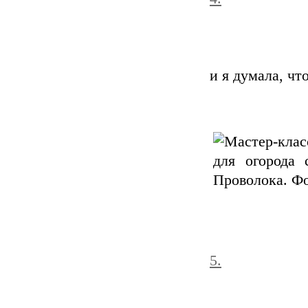
и я думала, чт
5.