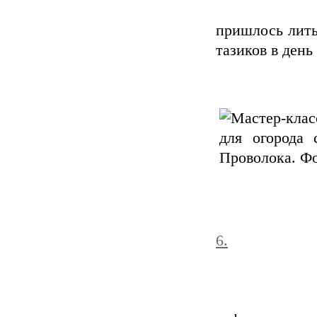
пришлось лить
тазиков в день
6.