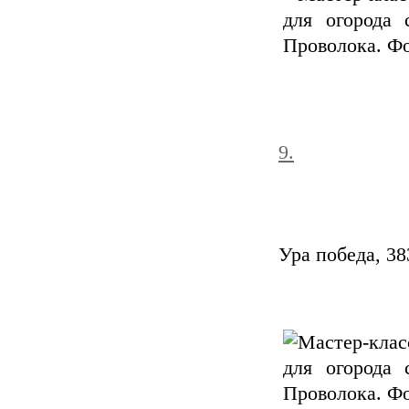
9.
Ура победа, 38