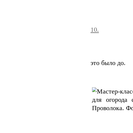
10.
это было до.