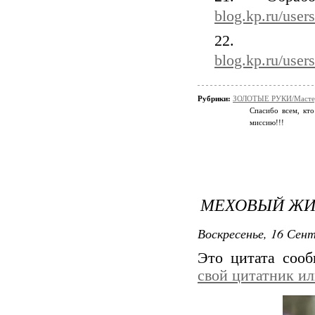
blog.kp.ru/user
22. И
blog.kp.ru/user
Рубрики:
ЗОЛОТЫЕ РУКИ/Мастер
Спасибо всем, кто
миссию!!!
МЕХОВЫЙ ЖИ
Воскресенье, 16 Сент
Это цитата соо
свой цитатник и