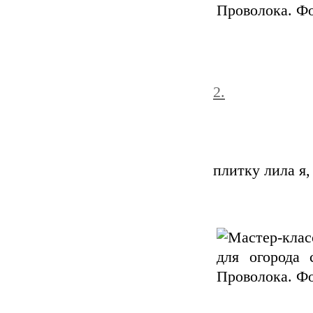
2.
плитку лила я