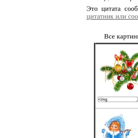
Это цитата со
цитатник или со
Все картин