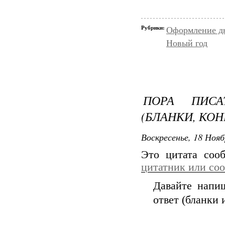
Рубрики:
Оформление д
Новый год
ПОРА ПИС
(БЛАНКИ, КО
Воскресенье, 18 Нояб
Это цитата со
цитатник или со
Давайте напи
ответ (бланки 