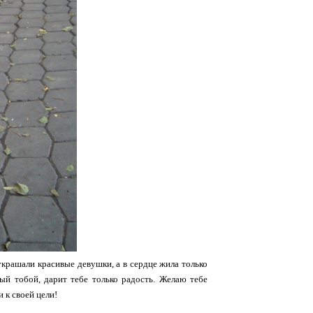
крашали красивые девушки, а в сердце жила только
ый тобой, дарит тебе только радость. Желаю тебе
и к своей цели!