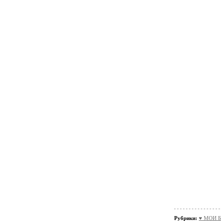
Рубрики:
♥ МОИ Б