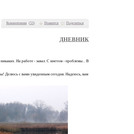
Комментарии
(
53
)
Нравится
Поделиться
ДНЕВНИК
никаких. На работе - завал. С инетом - проблемы... В
ы! Делюсь с вами увиденным сегодня. Надеюсь, вам