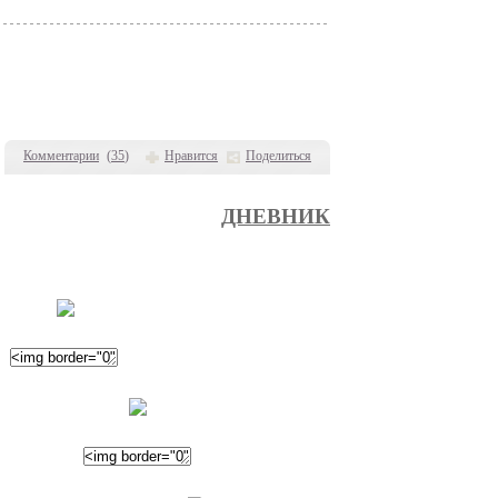
Комментарии
(
35
)
Нравится
Поделиться
ДНЕВНИК