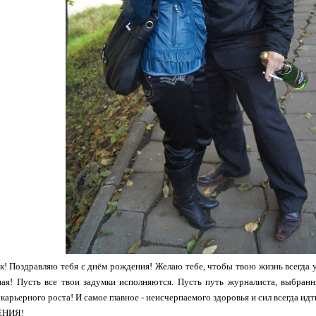
! Поздравляю тебя с днём рождения! Желаю тебе, чтобы твою жизнь всегда у
ная! Пусть все твои задумки исполняются. Пусть путь журналиста, выбранн
 карьерного роста! И самое главное - неисчерпаемого здоровья и сил всегда идт
ЕНИЯ!