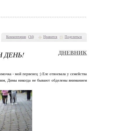
Комментарии
(
34
)
Нравится
Поделиться
Н ДЕНЬ!
ДНЕВНИК
мочка - мой первенец :) Еле отвоевала у семейства
ениям, Димы никогда не бывают обделены вниманием