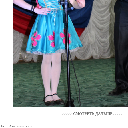
>>>>> СМОТРЕТЬ ДАЛЬШЕ >>>>>
ЛA-БЛA ♥/Фотографии