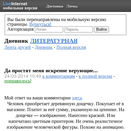
Live
Internet
Дневники
Личка
мобильная версия
Вы были перенаправлены на мобильную версию
страницы.
Вернуться!
Авторизация
Дневник
ЛИТЕРАТУРНАЯ
Лента друзей
-
Дневник
-
Полная версия
Да простят меня искренне верующие...
24-03-2014 10:49
к комментариям
-
к полной версии
-
понравилось!
Мой ответ на ваши комментарии
здесь
Человек приобретает деревянную дощечку. Покупает её в
магазине. Платит за неё сумму, указанную на ценнике. На
дощечке — изображение. Нанесено краской. Или
напечатано цветным принтером. Не очень реалистичное
изображение человеческой фигуры. Похоже на анимацию.