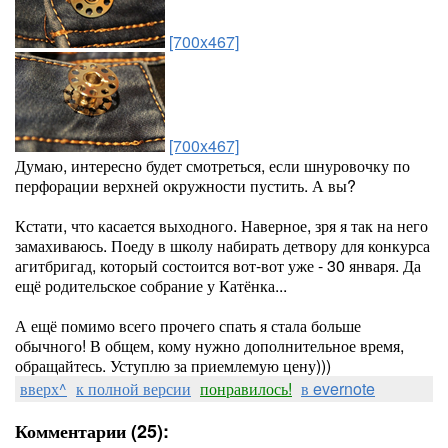
[700x467]
[700x467]
Думаю, интересно будет смотреться, если шнуровочку по
перфорации верхней окружности пустить. А вы?
Кстати, что касается выходного. Наверное, зря я так на него
замахиваюсь. Поеду в школу набирать детвору для конкурса
агитбригад, который состоится вот-вот уже - 30 января. Да
ещё родительское собрание у Катёнка...
А ещё помимо всего прочего спать я стала больше
обычного! В общем, кому нужно дополнительное время,
обращайтесь. Уступлю за приемлемую цену)))
вверх^
к полной версии
понравилось!
в evernote
Комментарии (25):