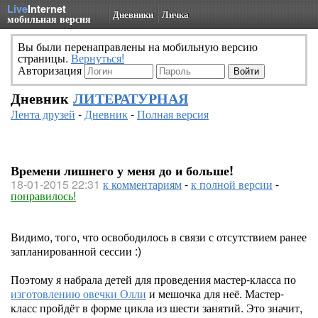
Live
Internet
Дневники
Личка
мобильная версия
Вы были перенаправлены на мобильную версию
страницы.
Вернуться!
Авторизация
Дневник
ЛИТЕРАТУРНАЯ
Лента друзей
-
Дневник
-
Полная версия
Времени лишнего у меня до и больше!
18-01-2015 22:31
к комментариям
-
к полной версии
-
понравилось!
Видимо, того, что освободилось в связи с отсутствием ранее
запланированной сессии :)
Поэтому я набрала детей для проведения мастер-класса по
изготовлению овечки Олли
и мешочка для неё. Мастер-
класс пройдёт в форме цикла из шести занятий. Это значит,