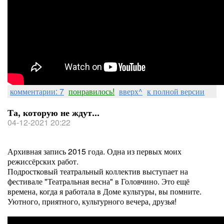
комментарии: 7
понравилось!
вверх^
к полной версии
Та, которую не ждут...
04-12-2021 20:22
Архивная запись 2015 года. Одна из первых моих
режиссёрских работ.
Подростковый театральный коллектив выступает на
фестивале "Театральная весна" в Головчино. Это ещё
времена, когда я работала в Доме культуры, вы помните.
Уютного, приятного, культурного вечера, друзья!