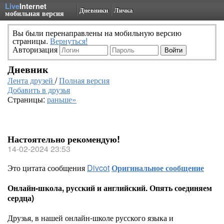
Live
Internet
Дневники
Личка
мобильная версия
Вы были перенаправлены на мобильную версию
страницы.
Вернуться!
Авторизация
Дневник
Лента друзей
/
Полная версия
Добавить в друзья
Страницы:
раньше»
Настоятельно рекомендую!
14-02-2024 23:53
Это цитата сообщения
Divcot
Оригинальное сообщение
Онлайн-школа, русский и английский. Опять соединяем
сердца)
Друзья, в нашей онлайн-школе русского языка и