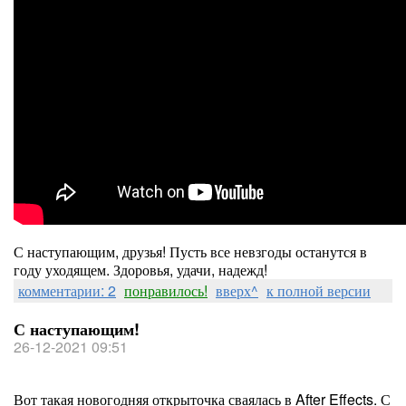
С наступающим, друзья! Пусть все невзгоды останутся в
году уходящем. Здоровья, удачи, надежд!
комментарии: 2
понравилось!
вверх^
к полной версии
С наступающим!
26-12-2021 09:51
Вот такая новогодняя открыточка сваялась в After Effects. С