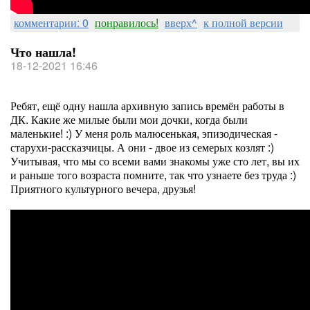
комментарии: 0
понравилось!
вверх^
к полной версии
Что нашла!
18-12-2021 16:46
Ребят, ещё одну нашла архивную запись времён работы в
ДК. Какие же милые были мои дочки, когда были
маленькие! :) У меня роль малюсенькая, эпизодическая -
старухи-рассказчицы. А они - двое из семерых козлят :)
Учитывая, что мы со всеми вами знакомы уже сто лет, вы их
и раньше того возраста помните, так что узнаете без труда :)
Приятного культурного вечера, друзья!