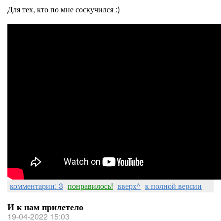
Для тех, кто по мне соскучился :)
комментарии: 3
понравилось!
вверх^
к полной версии
И к нам прилетело
19-04-2022 15:03