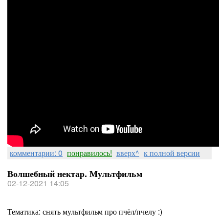
комментарии: 0
понравилось!
вверх^
к полной версии
Волшебный нектар. Мультфильм
02-12-2021 14:05
Тематика: снять мультфильм про пчёл/пчелу :)