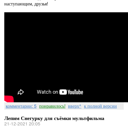
наступающим, друзья!
комментарии: 5
понравилось!
вверх^
к полной версии
Лепим Снегурку для съёмки мультфильма
21-12-2021 20:05