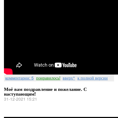
комментарии: 5
понравилось!
вверх^
к полной версии
Моё вам поздравление и пожелание. С
наступающим!
31-12-2021 15:21