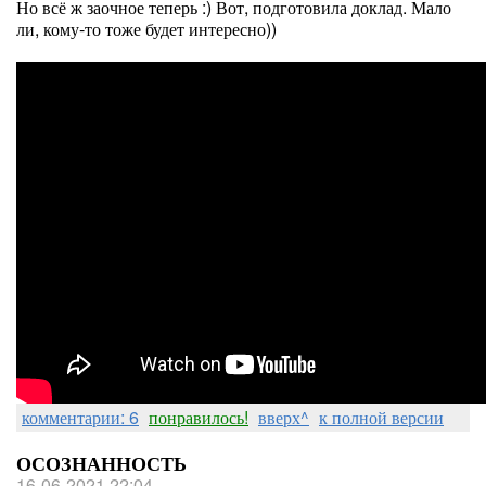
Но всё ж заочное теперь :) Вот, подготовила доклад. Мало
ли, кому-то тоже будет интересно))
комментарии: 6
понравилось!
вверх^
к полной версии
ОСОЗНАННОСТЬ
16-06-2021 22:04