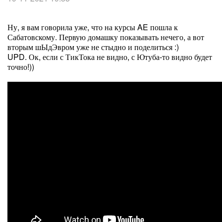
Ну, я вам говорила уже, что на курсы AE пошла к
Сабатовскому. Первую домашку показывать нечего, а вот
вторым шЫдЭвром уже не стыдно и поделиться :)
UPD. Ок, если с ТикТока не видно, с Ютуба-то видно будет
точно!))