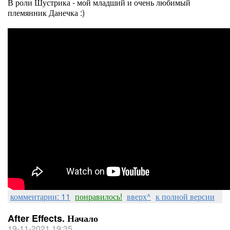
В роли Шустрика - мой младший и очень любимый
племянник Данечка :)
комментарии: 11
понравилось!
вверх^
к полной версии
After Effects. Начало
19-11-2021 19:35