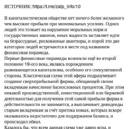
ИСТОЧНИК: https://t.me/zalp_info/10
В капиталистическом обществе нет ничего более желанного
чем высокие прибыли при минимальных усилиях. Одних
людей это толкает на нарушение моральных норм и
государственных законов, иных жадность заставляет идти
на безрассудные, рискованные авантюры, и порой эти две
категории людей встречаются в месте под названием
финансовая пирамида.
Первые финансовые пирамиды возникли ещё во второй
половине 19-ого века, являясь порождением
развивающегося капитализма, особенно его спекулятивной
стороны. Классическая схема этой аферы подразумевает
создание сверхприбыльной фирмы, обещающей своим
вкладчикам начисление баснословных процентов. При этом
никакой производственной, инвестиционной или биржевой
деятельностью для получения этой самой прибыли фирма в
действительности не занимается, а выплачивает дивиденды
старым вкладчикам за счёт притока новых, которых вскоре
оказывалось недостаточно для поддержания баланса, и
происходил обвал.
Казалось бы, что всем данная схема уже давно ясна, и