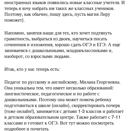
иностранных языков появились новые классные учителя. И
теперь я хочу набрать им таких же классных учеников.
Поэтому, как обычно, пишу здесь, пусть магия Лиру
поможет).
Напомню, занятия наши для тех, кто хочет подтянуть
грамотность, выбраться из двоек, научиться писать
сочинения и изложения, хорошо сдать ОГЭ и ЕГЭ. А еще
занимаемся с дошкольниками, младшеклассниками и,
наоборот, со взрослыми людьми.
Итак, кто у нас теперь есть:
Педагог по русскому и английскому, Милана Георгиевна.
Она уникальна тем, что имеет несколько образований:
лингвистическое, педагогическое и по работе с
дошкольниками. Поэтому она может помочь ребенку
подготовиться к школе (онлайн), скорректировать почерк
(тоже онлайн!), занимается с детьми 1-3 классов и работает
в детском образовательном центре. Также работает с 7-11
классами и готовит к ОГЭ. Вот тут можно посмотреть
подробнее и почитать