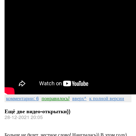
комментарии: 6
понравилось!
вверх^
к полной версии
Ещё две видео-открытки))
28-12-2021 20:05
Больше не будет, честное слово! Наигралась)) В этом году)