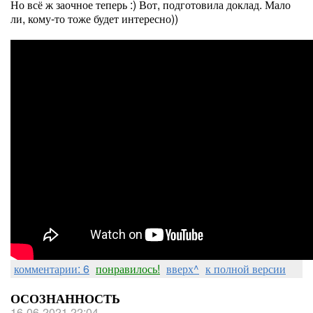
Но всё ж заочное теперь :) Вот, подготовила доклад. Мало
ли, кому-то тоже будет интересно))
комментарии: 6
понравилось!
вверх^
к полной версии
ОСОЗНАННОСТЬ
16-06-2021 22:04