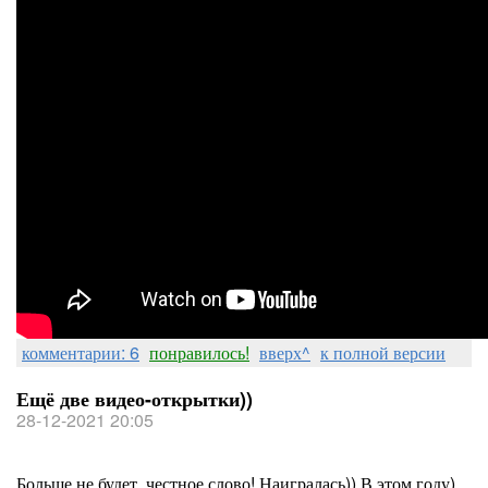
комментарии: 6
понравилось!
вверх^
к полной версии
Ещё две видео-открытки))
28-12-2021 20:05
Больше не будет, честное слово! Наигралась)) В этом году)