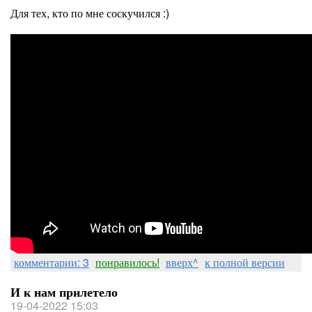
Для тех, кто по мне соскучился :)
комментарии: 3
понравилось!
вверх^
к полной версии
И к нам прилетело
19-04-2022 15:03