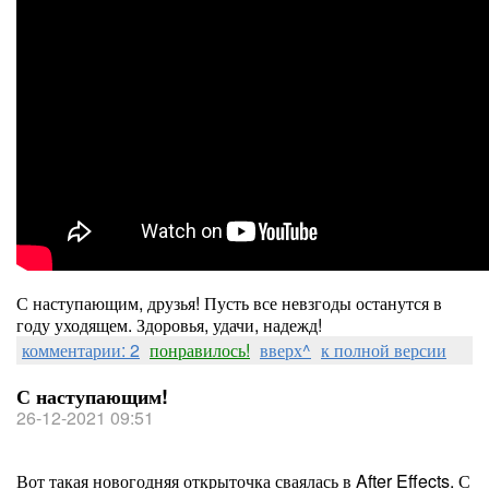
С наступающим, друзья! Пусть все невзгоды останутся в
году уходящем. Здоровья, удачи, надежд!
комментарии: 2
понравилось!
вверх^
к полной версии
С наступающим!
26-12-2021 09:51
Вот такая новогодняя открыточка сваялась в After Effects. С