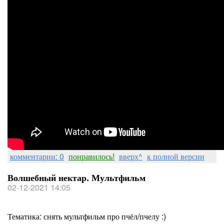
комментарии: 0
понравилось!
вверх^
к полной версии
Волшебный нектар. Мультфильм
02-12-2021 14:05
Тематика: снять мультфильм про пчёл/пчелу :)