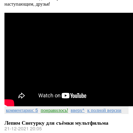
наступающим, друзья!
комментарии: 5
понравилось!
вверх^
к полной версии
Лепим Снегурку для съёмки мультфильма
21-12-2021 20:05