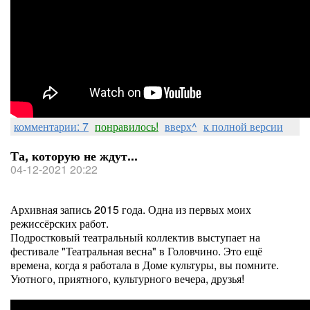
комментарии: 7
понравилось!
вверх^
к полной версии
Та, которую не ждут...
04-12-2021 20:22
Архивная запись 2015 года. Одна из первых моих
режиссёрских работ.
Подростковый театральный коллектив выступает на
фестивале "Театральная весна" в Головчино. Это ещё
времена, когда я работала в Доме культуры, вы помните.
Уютного, приятного, культурного вечера, друзья!