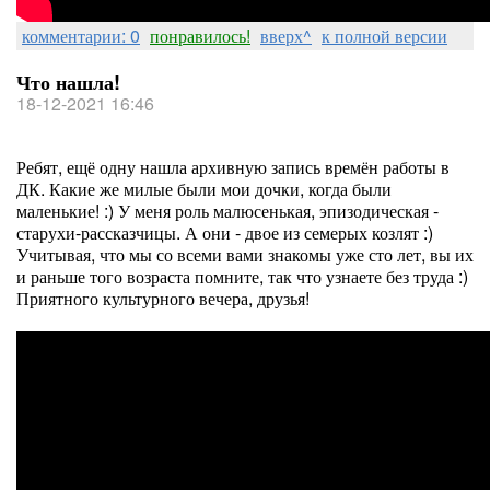
комментарии: 0
понравилось!
вверх^
к полной версии
Что нашла!
18-12-2021 16:46
Ребят, ещё одну нашла архивную запись времён работы в
ДК. Какие же милые были мои дочки, когда были
маленькие! :) У меня роль малюсенькая, эпизодическая -
старухи-рассказчицы. А они - двое из семерых козлят :)
Учитывая, что мы со всеми вами знакомы уже сто лет, вы их
и раньше того возраста помните, так что узнаете без труда :)
Приятного культурного вечера, друзья!