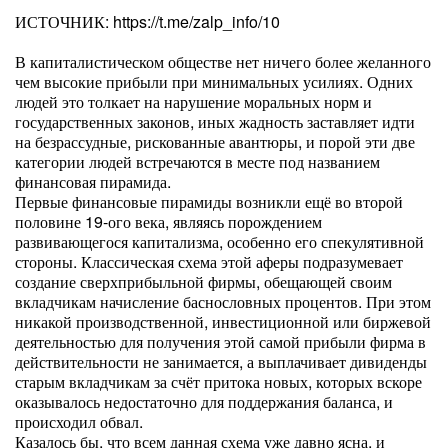
ИСТОЧНИК: https://t.me/zalp_info/10
В капиталистическом обществе нет ничего более желанного
чем высокие прибыли при минимальных усилиях. Одних
людей это толкает на нарушение моральных норм и
государственных законов, иных жадность заставляет идти
на безрассудные, рискованные авантюры, и порой эти две
категории людей встречаются в месте под названием
финансовая пирамида.
Первые финансовые пирамиды возникли ещё во второй
половине 19-ого века, являясь порождением
развивающегося капитализма, особенно его спекулятивной
стороны. Классическая схема этой аферы подразумевает
создание сверхприбыльной фирмы, обещающей своим
вкладчикам начисление баснословных процентов. При этом
никакой производственной, инвестиционной или биржевой
деятельностью для получения этой самой прибыли фирма в
действительности не занимается, а выплачивает дивиденды
старым вкладчикам за счёт притока новых, которых вскоре
оказывалось недостаточно для поддержания баланса, и
происходил обвал.
Казалось бы, что всем данная схема уже давно ясна, и