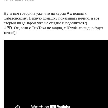
Ну, я вам говорила уже, что на курсы AE пошла к
Сабатовскому. Первую домашку показывать нечего, а вот
вторым шЫдЭвром уже не стыдно и поделиться :)
UPD. Ок, если с ТикТока не видно, с Ютуба-то видно будет
точно!))