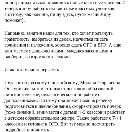
иностранных языков появились новые классные учителя. И
теперь я хочу набрать им таких же классных учеников.
Поэтому, как обычно, пишу здесь, пусть магия Лиру
поможет).
Напомню, занятия наши для тех, кто хочет подтянуть
грамотность, выбраться из двоек, научиться писать
сочинения и изложения, хорошо сдать ОГЭ и ЕГЭ. А еще
занимаемся с дошкольниками, младшеклассниками и,
наоборот, со взрослыми людьми.
Итак, кто у нас теперь есть:
Педагог по русскому и английскому, Милана Георгиевна.
Она уникальна тем, что имеет несколько образований:
лингвистическое, педагогическое и по работе с
дошкольниками. Поэтому она может помочь ребенку
подготовиться к школе (онлайн), скорректировать почерк
(тоже онлайн!), занимается с детьми 1-3 классов и работает
в детском образовательном центре. Также работает с 7-11
классами и готовит к ОГЭ. Вот тут можно посмотреть
подробнее и почитать