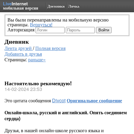
Live
Internet
Дневники
Личка
мобильная версия
Вы были перенаправлены на мобильную версию
страницы.
Вернуться!
Авторизация
Дневник
Лента друзей
/
Полная версия
Добавить в друзья
Страницы:
раньше»
Настоятельно рекомендую!
14-02-2024 23:53
Это цитата сообщения
Divcot
Оригинальное сообщение
Онлайн-школа, русский и английский. Опять соединяем
сердца)
Друзья, в нашей онлайн-школе русского языка и