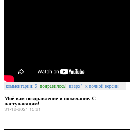
комментарии: 5
понравилось!
вверх^
к полной версии
Моё вам поздравление и пожелание. С
наступающим!
31-12-2021 15:21