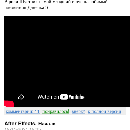
В роли Шустрика - мой младший и очень любимый
племянник Данечка :)
комментарии: 11
понравилось!
вверх^
к полной версии
After Effects. Начало
19-11-2021 19:35