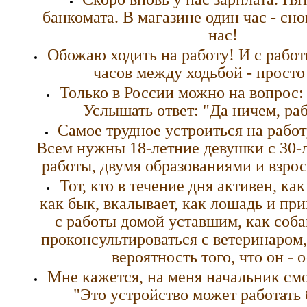
банкомата. В магазине один час - сно
нас!
Обожаю ходить на работу! И с работы
часов между ходьбой - просто
Только в России можно на вопрос:
Услышать ответ: "Да ничем, раб
Самое трудное устроиться на рабо
Всем нужны 18-летние девушки с 30-
работы, двумя образованиями и взро
Тот, кто в течение дня активен, как
как бык, вкалывает, как лошадь и пр
с работы домой уставшим, как соба
проконсультироваться с ветеринаром,
вероятность того, что он - о
Мне кажется, на меня начальник смо
"Это устройство может работать 