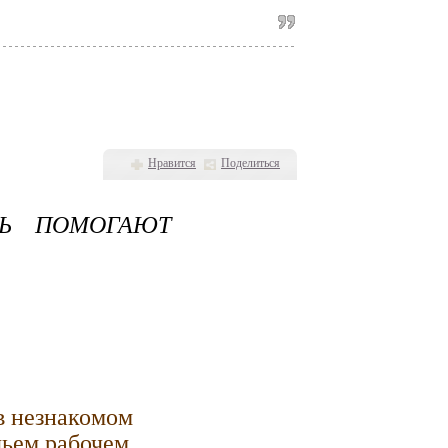
Нравится
Поделиться
НЬ ПОМОГАЮТ
в незнакомом
чьем рабочем