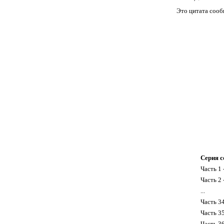
Это цитата соо
Серия с
Часть 1 
Часть 2 
...
Часть 3
Часть 3
Часть 3