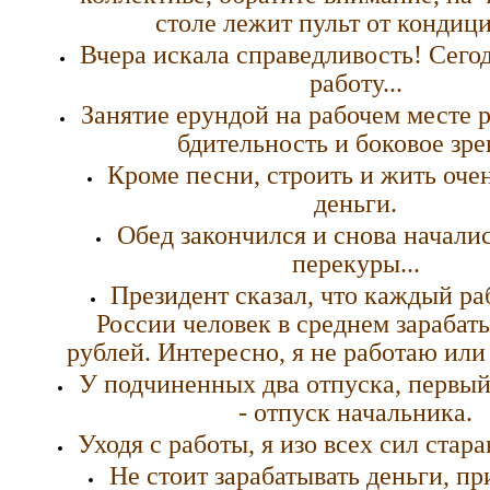
столе лежит пульт от кондиц
Вчера искала справедливость! Сего
работу...
Занятие ерундой на рабочем месте р
бдительность и боковое зре
Кроме песни, строить и жить оче
деньги.
Обед закончился и снова начали
перекуры...
Президент сказал, что каждый р
России человек в среднем зарабат
рублей. Интересно, я не работаю или
У подчиненных два отпуска, первый 
- отпуск начальника.
Уходя с работы, я изо всех сил стар
Не стоит зарабатывать деньги, пр