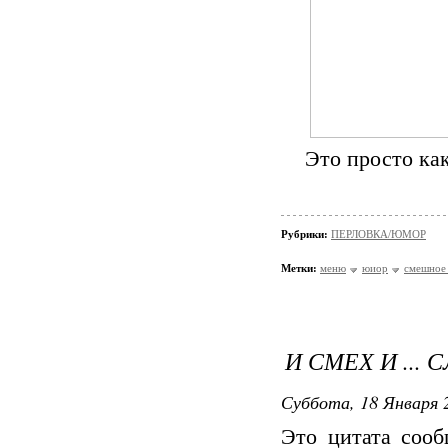
Это просто как
Рубрики:
ПЕРЛОВКА/ЮМОР
Метки:
меню
юиор
смешное
И СМЕХ И ... С
Суббота, 18 Января 2
Это цитата соо