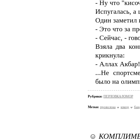
- Ну что "кисо
Испугалась, а 
Один заметил 
- Это что за пр
- Сейчас, - гов
Взяла два кон
крикнула:
- Аллах Акбар!
...Не спортсм
было на олимпи
Рубрики:
ПЕРЛОВКА/ЮМОР
Метки:
проволока
юмор
бан
☺ КОМПЛИМЕН