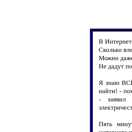
В Интернете
Сколько вле
Можно даже
Не дадут по
Я знаю ВСЁ
найти! - по
- заявил 
электричест
Пять мину