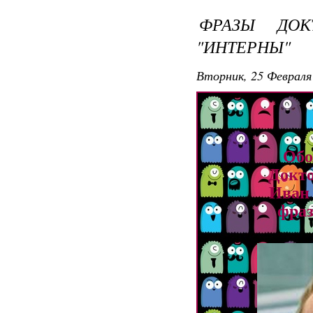
ФРАЗЫ ДОК
"ИНТЕРНЫ"
Вторник, 25 Февраля 
Обо
Докто
Иван 
фраз