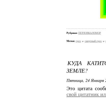
Рубрики:
ПЕРЛОВКА/ЮМОР
Метки:
грех
смертный грех
КУДА КАТИ
ЗЕМЛЕ?
Пятница, 24 Января 
Это цитата соо
свой цитатник и