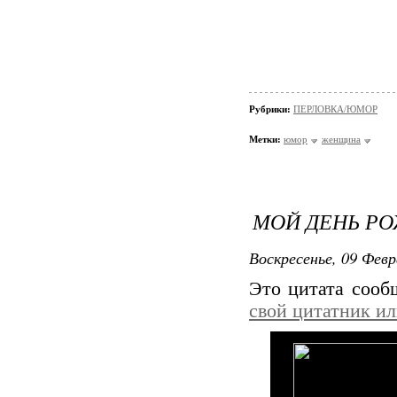
Рубрики:
ПЕРЛОВКА/ЮМОР
Метки:
юмор
женщина
МОЙ ДЕНЬ РОЖ
Воскресенье, 09 Февр
Это цитата соо
свой цитатник и