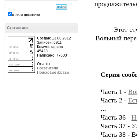
продолжительн
в этом дневнике
Статистика
-
Этот ст
Вольный пере
Создан: 13.06.2012
Записей: 6911
Комментариев:
45428
Написано: 77603
Отчеты:
Посетители
Поисковые фразы
Серия сооб
Часть 1 -
Во
Часть 2 -
Ес
...
Часть 36 -
Н
Часть 37 -
У
Часть 38 - 