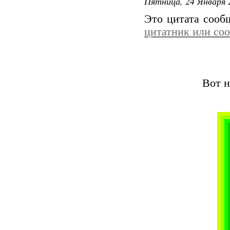
Пятница, 24 Января 
Это цитата соо
цитатник или со
Вот н