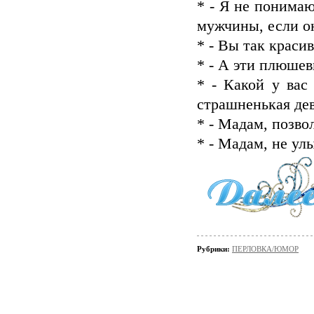
* - Я не понима
мужчины, если он
* - Вы так краси
* - А эти плюшев
* - Какой у вас
страшненькая де
* - Мадам, позвол
* - Мадам, не ул
Рубрики:
ПЕРЛОВКА/ЮМОР