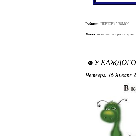
Рубрики:
ПЕРЛОВКА/ЮМОР
Метки:
интернет
про интернет
☻У КАЖДОГО 
Четверг, 16 Января 2