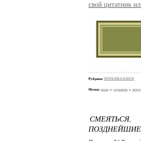
свой цитатник и
Рубрики:
ПЕРЛОВКА/ЮМОР
Метки:
ежик
германия
вете
СМЕЯТЬСЯ
ПОЗДНЕЙШИЕ 