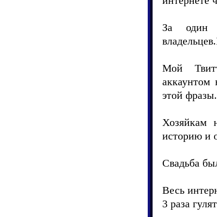
интернете ч
За один
владельцев
Мой Твит
аккаунтом 
этой фразы.
Хозяйкам н
историю и о
Свадьба был
Весь интер
3 раза гулят