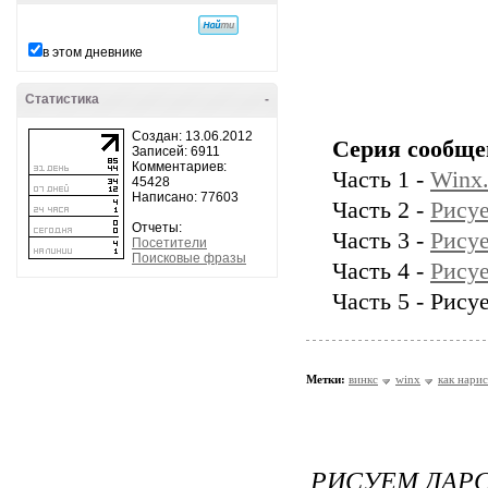
в этом дневнике
Статистика
-
Создан: 13.06.2012
Серия сообще
Записей: 6911
Комментариев:
Часть 1 -
Winx.
45428
Написано: 77603
Часть 2 -
Рису
Отчеты:
Часть 3 -
Рисуе
Посетители
Поисковые фразы
Часть 4 -
Рисуе
Часть 5 - Рису
Метки:
винкс
winx
как нари
РИСУЕМ ДАРС