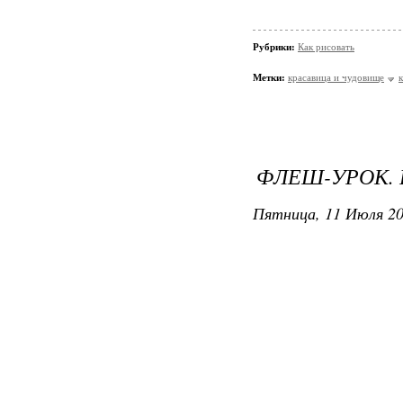
Рубрики:
Как рисовать
Метки:
красавица и чудовище
ФЛЕШ-УРОК. 
Пятница, 11 Июля 20