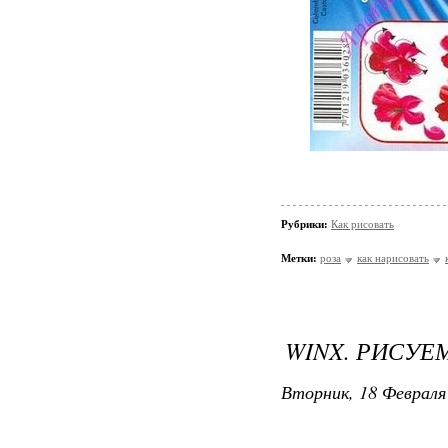
Рубрики:
Как рисовать
Метки:
роза
как нарисовать
WINX. РИСУЕ
Вторник, 18 Февраля 