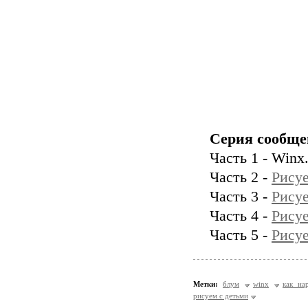
Серия сообще
Часть 1 - Winx
Часть 2 -
Рису
Часть 3 -
Рисуе
Часть 4 -
Рисуе
Часть 5 -
Рисуе
Метки:
блум
winx
как на
рисуем с детьми