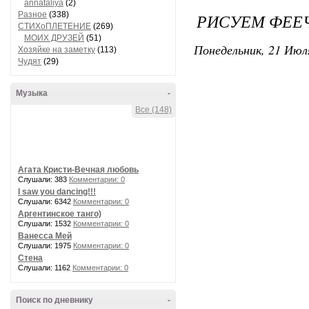
annataliya
(2)
Разное
(338)
РИСУЕМ ФЕЕЧ
СТИХоПЛЕТЕНИЕ
(269)
МОИХ ДРУЗЕЙ
(51)
Понедельник, 21 Июля
Хозяйке на заметку
(113)
Чудят
(29)
Музыка
-
Все (148)
Агата Кристи-Вечная любовь
Слушали: 383
Комментарии: 0
I saw you dancing!!!
Слушали: 6342
Комментарии: 0
Аргентинское танго)
Слушали: 1532
Комментарии: 0
Ванесса Мей
Слушали: 1975
Комментарии: 0
Стена
Слушали: 1162
Комментарии: 0
Поиск по дневнику
-