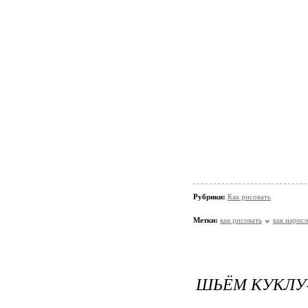
Рубрики:
Как рисовать
Метки:
как рисовать
как нарис
ШЬЁМ КУКЛУ