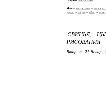
Рубрики:
Как рисовать
Метки:
как рисовать
как нарис
дерево
обрыв
забор
флеш
СВИНЬЯ, ЦЫ
РИСОВАНИЯ.
Вторник, 21 Января 2