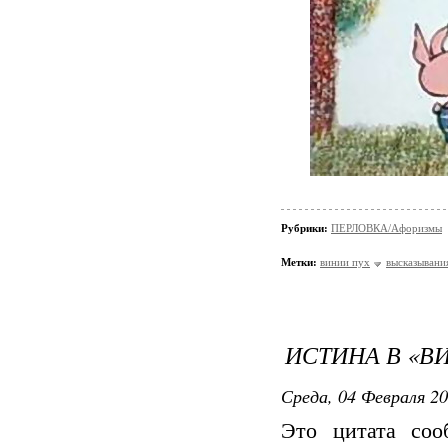
Рубрики:
ПЕРЛОВКА/Aфоризмы
Метки:
винии пух
высказывани
ИСТИНА В «В
Среда, 04 Февраля 20
Это цитата со