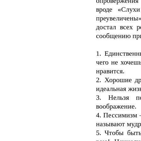
опровержения
вроде «Слух
преувеличен
достал всех р
сообщению пр
1. Единственн
чего не хочешь
нравится.
2. Хорошие др
идеальная жиз
3. Нельзя по
воображение.
4. Пессимизм 
называют мудр
5. Чтобы быть