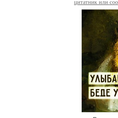
цитатник или со