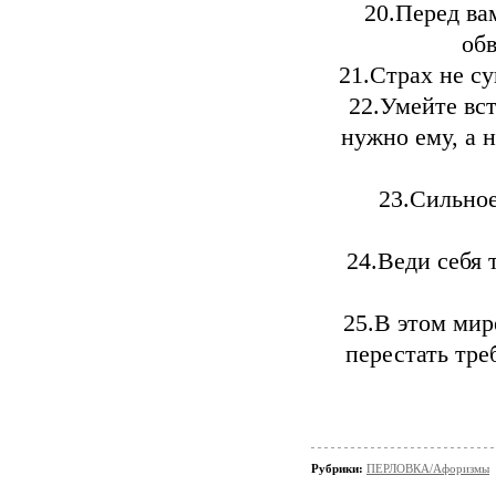
20.Перед ва
обв
21.Страх не с
22.Умейте вст
нужно ему, а н
23.Сильное
24.Веди себя 
25.В этом мир
перестать тре
Рубрики:
ПЕРЛОВКА/Aфоризмы