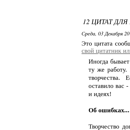
12 ЦИТАТ ДЛ
Среда, 03 Декабря 20
Это цитата соо
свой цитатник и
Иногда бывает
ту же работу.
творчества. 
оставило вас -
и идеях!
Об ошибках...
Творчество до