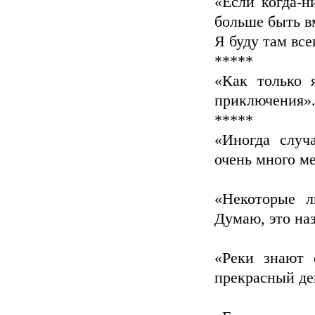
«Если когда-н
больше быть вм
Я буду там все
*****
«Как только 
приключения»
*****
«Иногда случ
очень много ме
«Некоторые л
Думаю, это на
«Реки знают 
прекрасный де