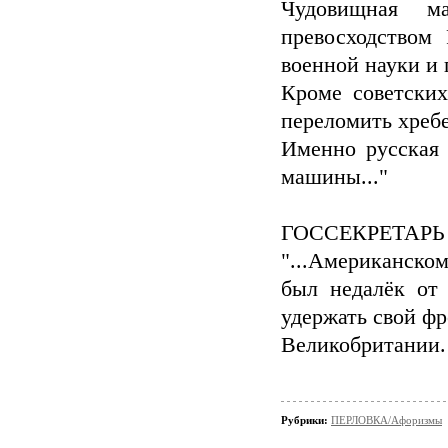
Чудовищная м
превосходством 
военной науки и 
Кроме советских
переломить хребе
Именно русская
машины..."
ГОССЕКРЕТАРЬ 
"...Американском
был недалёк от
удержать свой фр
Великобритании.
Рубрики:
ПЕРЛОВКА/Aфоризмы