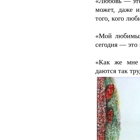
«Любовь — это
может, даже 
того, кого люб
«Мой любимый
сегодня — это
«Как же мне 
даются так тру