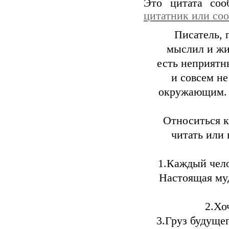
Это цитата со
цитатник или со
Писатель, 
мыслил и жи
есть неприятн
и совсем не
окружающим. В
Относиться к
читать или 
1.Каждый чело
Настоящая муд
2.Хо
3.Груз будуще