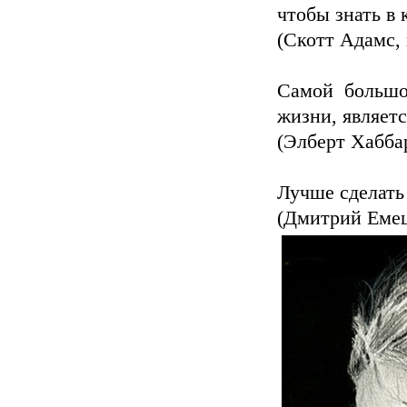
чтобы знать в 
(Скотт Адамс,
Самой большо
жизни, являетс
(Элберт Хаббар
Лучше сделать 
(Дмитрий Емец