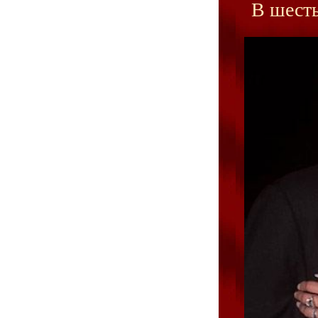
В шесть