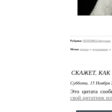
Рубрики:
ПЕРЛОВКА/Aфоризмы
Метки:
цитаты
вдохновение
СКАЖЕТ, КАК
Суббота, 15 Ноября 
Это цитата соо
свой цитатник и