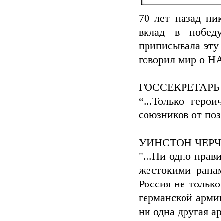
70 лет назад ни
вклад в побед
приписывала эту 
говорил мир о 
ГОССЕКРЕТАРЬ С
“...Только геро
союзников от поз
УИНСТОН ЧЕРЧИЛ
"...Ни одно пра
жестокими ранам
Россия не только
германской арми
ни одна другая ар