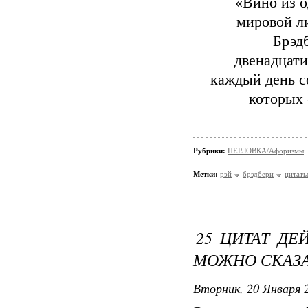
«Вино из о
мировой л
Брэд
двенадцати
каждый день с
которых
Рубрики:
ПЕРЛОВКА/Aфоризмы
Метки:
рэй
брэдбери
цитаты
25 ЦИТАТ ДЕ
МОЖНО СКАЗА
Вторник, 20 Января 2