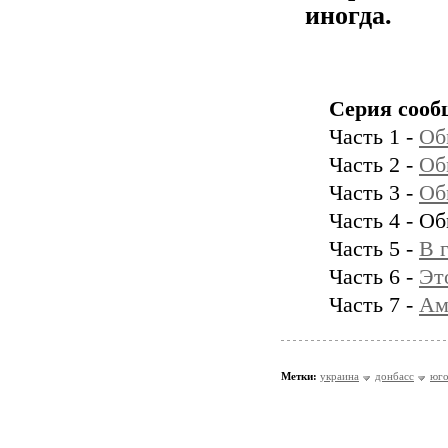
иногда.
Серия сооб
Часть 1 -
Об
Часть 2 -
Об
Часть 3 -
Об
Часть 4 - О
Часть 5 -
В 
Часть 6 -
Эт
Часть 7 -
Ам
Метки:
украина
донбасс
юго