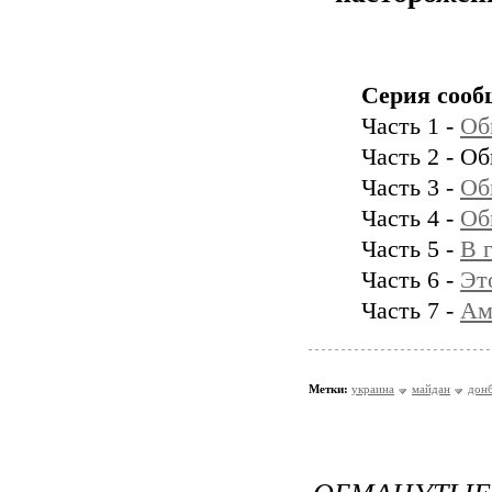
Серия сооб
Часть 1 -
Об
Часть 2 - О
Часть 3 -
Об
Часть 4 -
Об
Часть 5 -
В 
Часть 6 -
Эт
Часть 7 -
Ам
Метки:
украина
майдан
дон
ОБМАНУТЫЕ