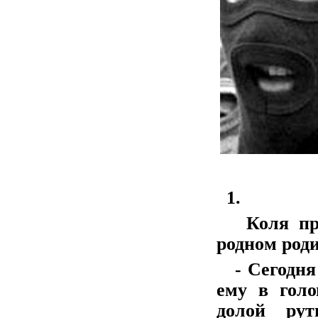
1.
Коля прос
родном роди
- Сегодня 
ему в голо
долой рут