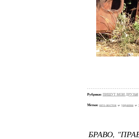
Рубрики:
ПИШУТ МОИ ДРУЗЬЯ
Метки:
юго-восток
украина
БРАВО, "ПРА