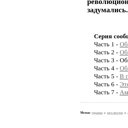
революцион
задумались.
Серия сооб
Часть 1 -
Об
Часть 2 -
Об
Часть 3 - О
Часть 4 -
Об
Часть 5 -
В 
Часть 6 -
Эт
Часть 7 -
Ам
Метки:
украина
юго-восток