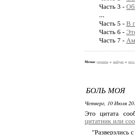
Часть 3 -
Об
...
Часть 5 -
В 
Часть 6 -
Эт
Часть 7 -
Ам
Метки:
украина
майдан
юго-
БОЛЬ МОЯ
Четверг, 10 Июля 201
Это цитата со
цитатник или со
"Разверзлись с