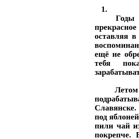
1.
Годы учё
прекрасно
оставляя в
воспоминан
ещё не обр
тебя пок
зарабатыват
Летом по
подрабатыв
Славянске.
под яблоней
пили чай и
покрепче. 